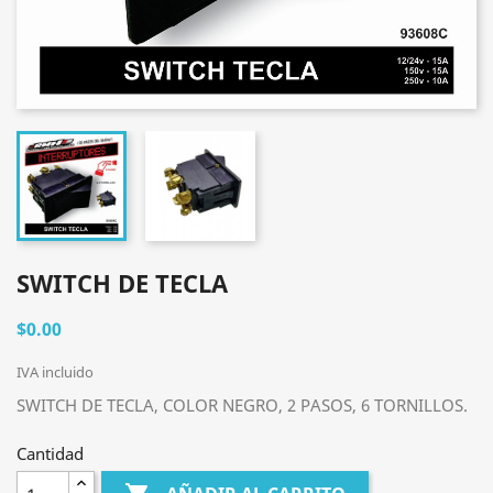
SWITCH DE TECLA
$0.00
IVA incluido
SWITCH DE TECLA, COLOR NEGRO, 2 PASOS, 6 TORNILLOS.
Cantidad