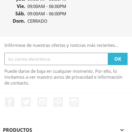
Vie.
09:00AM - 06:00PM
Sáb.
09:00AM - 06:00PM
Dom.
CERRADO
Infórmese de nuestras ofertas y noticias más recientes...
Puede darse de baja en cualquier momento. Por ello, lo
invitamos a ver nuestro aviso de privacidad e información
de contacto.
Facebook
Twitter
YouTube
Pinterest
Instagram
PRODUCTOS
