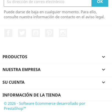
Puede darse de baja en cualquier momento. Para ello,
consulte nuestra información de contacto en el aviso legal.
Facebook
Twitter
YouTube
Pinterest
Instagram
PRODUCTOS

NUESTRA EMPRESA

SU CUENTA

INFORMACIÓN DE LA TIENDA
© 2026 - Software Ecommerce desarrollado por
PrestaShop™