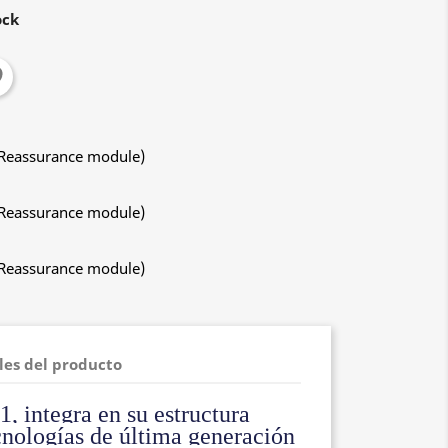
ock
 Reassurance module)
 Reassurance module)
 Reassurance module)
les del producto
, integra en su estructura
nologías de última generación