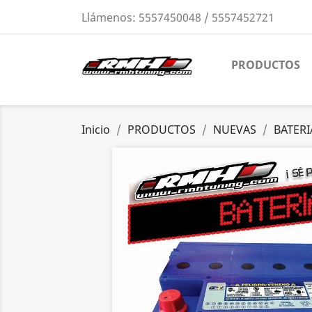
Llámenos:
5557450048 / 5557452721
PRODUCTOS
Inicio
PRODUCTOS
NUEVAS
BATERI