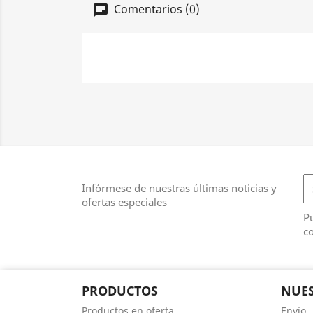
Comentarios (0)
Infórmese de nuestras últimas noticias y
ofertas especiales
Pu
co
PRODUCTOS
NUES
Productos en oferta
Envío