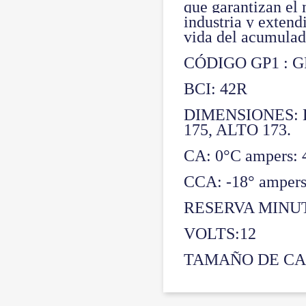
que garantizan el
industria y extend
vida del acumulad
CÓDIGO GP1 : G
BCI: 42R
DIMENSIONES: 
175, ALTO 173.
CA: 0°C ampers: 
CCA: -18° ampers
RESERVA MINUT
VOLTS:12
TAMAÑO DE CA