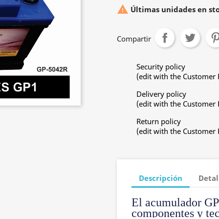

Últimas unidades en st
Compartir
Security policy
(edit with the Customer
Delivery policy
(edit with the Customer
Return policy
(edit with the Customer
Descripción
Detal
El acumulador GP1
componentes y tec