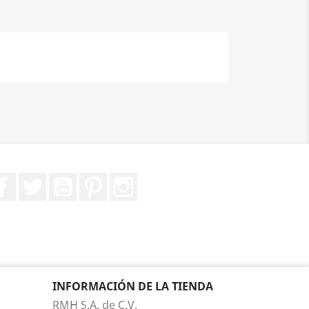
Facebook
Twitter
YouTube
Pinterest
Instagram
INFORMACIÓN DE LA TIENDA
RMH S.A. de C.V.