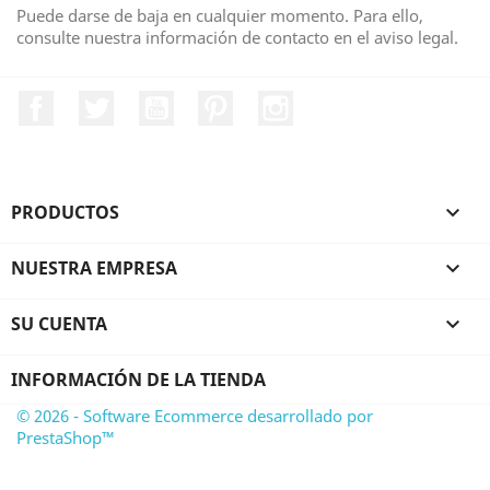
Puede darse de baja en cualquier momento. Para ello,
consulte nuestra información de contacto en el aviso legal.
Facebook
Twitter
YouTube
Pinterest
Instagram
PRODUCTOS

NUESTRA EMPRESA

SU CUENTA

INFORMACIÓN DE LA TIENDA
© 2026 - Software Ecommerce desarrollado por
PrestaShop™