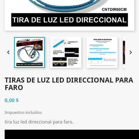


TIRAS DE LUZ LED DIRECCIONAL PARA
FARO
0,00 $
Impuestos incluidos
tira luz led direccional para faro.