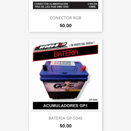
CONECTOR RGB
$0.00
BATERIA GP-5040
$0.00