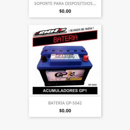
SOPORTE PARA DISPOSITIVOS...
$0.00
BATERIA GP-5042
$0.00