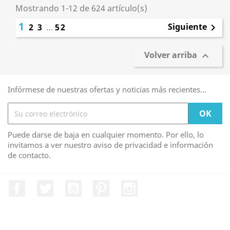
Mostrando 1-12 de 624 artículo(s)
1
Siguiente
2
3
…
52

Volver arriba

Infórmese de nuestras ofertas y noticias más recientes...
Puede darse de baja en cualquier momento. Por ello, lo
invitamos a ver nuestro aviso de privacidad e información
de contacto.
Facebook
Twitter
YouTube
Pinterest
Instagram