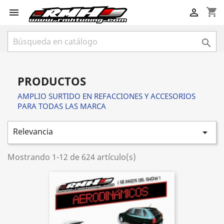
shopping_cart



PRODUCTOS
AMPLIO SURTIDO EN REFACCIONES Y ACCESORIOS
PARA TODAS LAS MARCA
Relevancia

Mostrando 1-12 de 624 artículo(s)