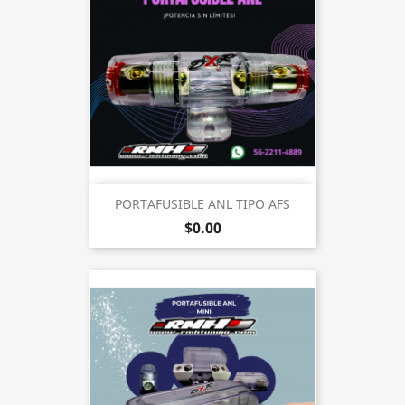
PORTAFUSIBLE ANL TIPO AFS
$0.00