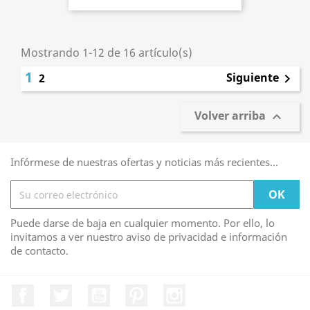
Mostrando 1-12 de 16 artículo(s)
1
Siguiente
2

Volver arriba

Infórmese de nuestras ofertas y noticias más recientes...
Puede darse de baja en cualquier momento. Por ello, lo
invitamos a ver nuestro aviso de privacidad e información
de contacto.
Facebook
Twitter
YouTube
Pinterest
Instagram