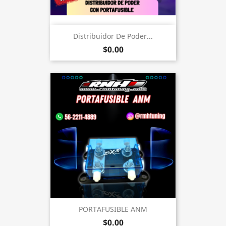
Distribuidor De Poder...
$0.00
PORTAFUSIBLE ANM
$0.00