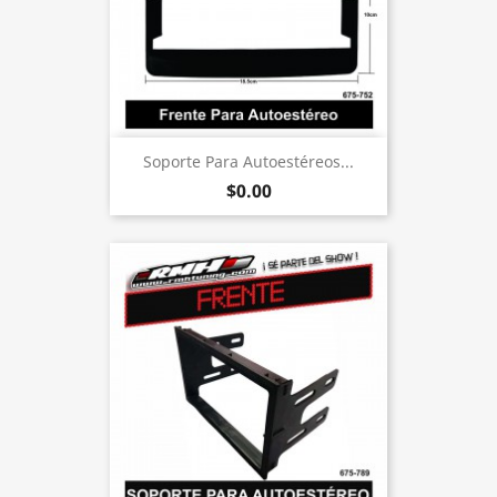
Soporte Para Autoestéreos...
$0.00