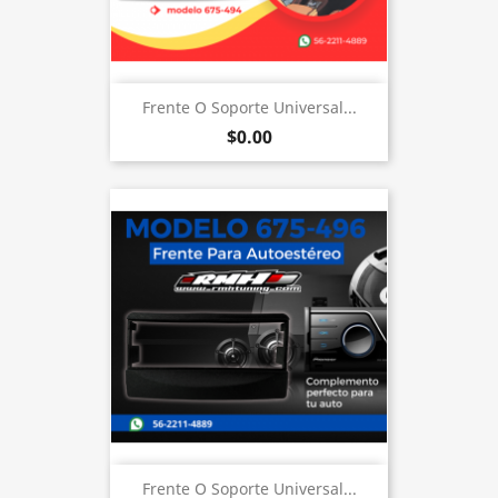
Frente O Soporte Universal...
$0.00
Frente O Soporte Universal...