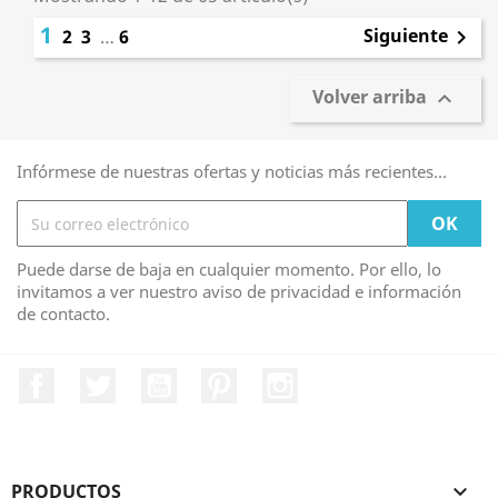
1
Siguiente
2
3
…
6

Volver arriba

Infórmese de nuestras ofertas y noticias más recientes...
Puede darse de baja en cualquier momento. Por ello, lo
invitamos a ver nuestro aviso de privacidad e información
de contacto.
Facebook
Twitter
YouTube
Pinterest
Instagram
PRODUCTOS
