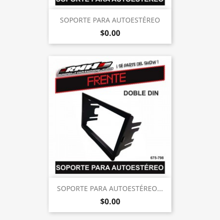
SOPORTE PARA AUTOESTÉREO
$0.00
SOPORTE PARA AUTOESTÉREO...
$0.00