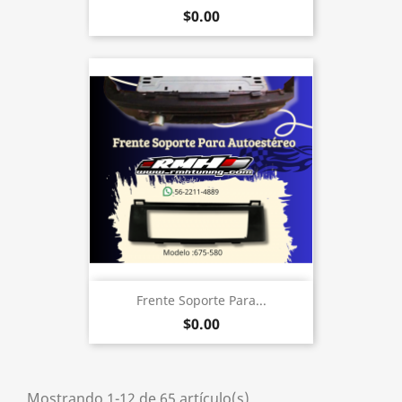
$0.00
Frente Soporte Para...
$0.00
Mostrando 1-12 de 65 artículo(s)