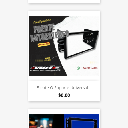
Frente O Soporte Universal...
$0.00