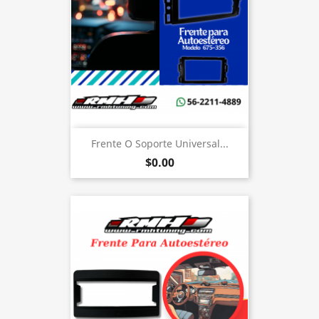
Frente O Soporte Universal...
$0.00