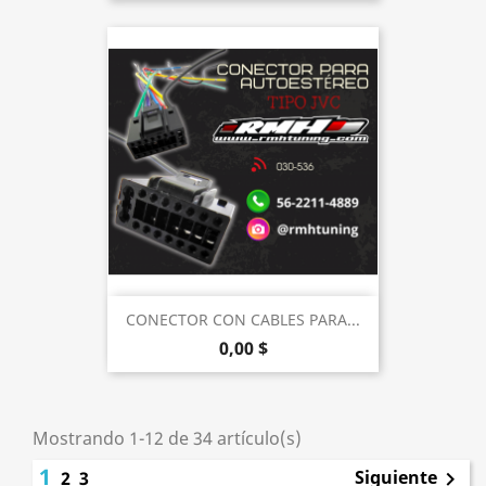
CONECTOR CON CABLES PARA...
0,00 $
Mostrando 1-12 de 34 artículo(s)
1
Siguiente
2
3
