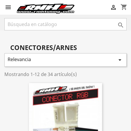
shopping_cart



CONECTORES/ARNES
Relevancia

Mostrando 1-12 de 34 artículo(s)