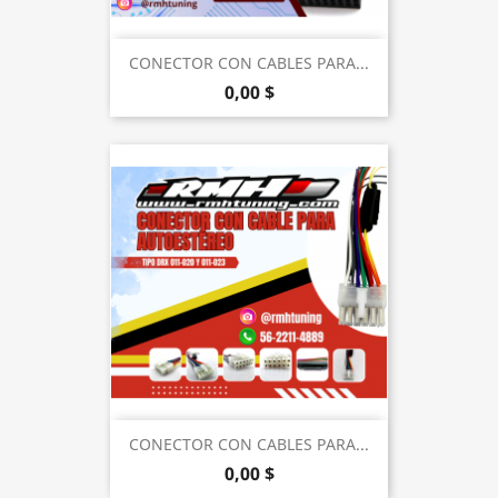
CONECTOR CON CABLES PARA...
0,00 $
CONECTOR CON CABLES PARA...
0,00 $