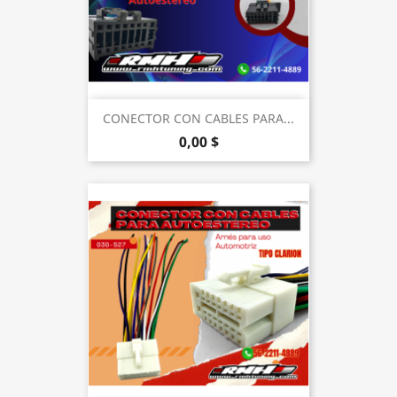
CONECTOR CON CABLES PARA...
0,00 $