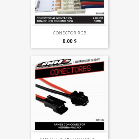
CONECTOR RGB
0,00 $