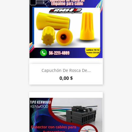
Capuchón De Rosca De...
0,00 $