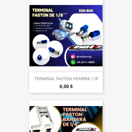
TERMINAL FASTON HEMBRA 1/8´´
0,00 $