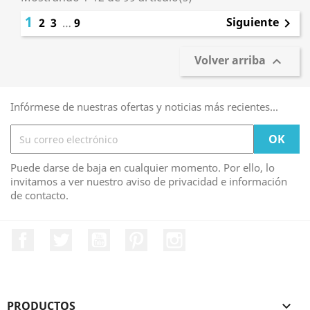
1
Siguiente
2
3
…
9

Volver arriba

Infórmese de nuestras ofertas y noticias más recientes...
Puede darse de baja en cualquier momento. Por ello, lo
invitamos a ver nuestro aviso de privacidad e información
de contacto.
Facebook
Twitter
YouTube
Pinterest
Instagram
PRODUCTOS
