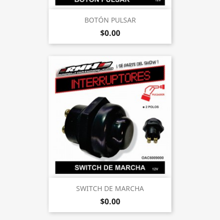
BOTÓN PULSAR
$0.00
SWITCH DE MARCHA
$0.00