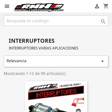
shopping_cart



INTERRUPTORES
INTERRUPTORES VARIAS APLICACIONES
Relevancia

Mostrando 1-12 de 99 artículo(s)