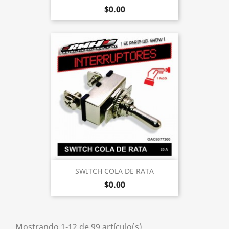
$0.00
SWITCH COLA DE RATA
$0.00
Mostrando 1-12 de 99 artículo(s)