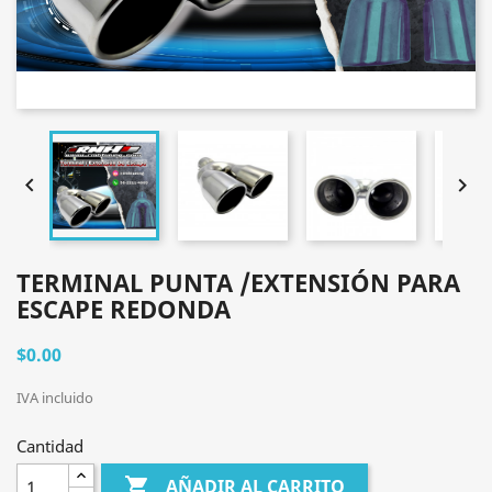


TERMINAL PUNTA /EXTENSIÓN PARA
ESCAPE REDONDA
$0.00
IVA incluido
Cantidad

AÑADIR AL CARRITO